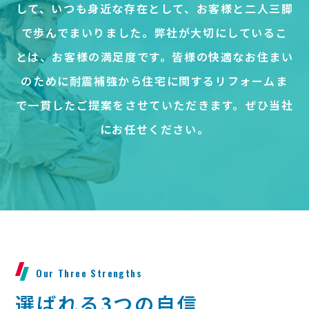
して、
いつも身近な存在として、お客様と二人三脚
で歩んでまいりました。
弊社が大切にしているこ
とは、お客様の満足度です。
皆様の快適なお住まい
のために
耐震補強から住宅に関するリフォームま
で
一貫したご提案をさせていただきます。
ぜひ当社
にお任せください。
Our Three Strengths
選ばれる3つの自信